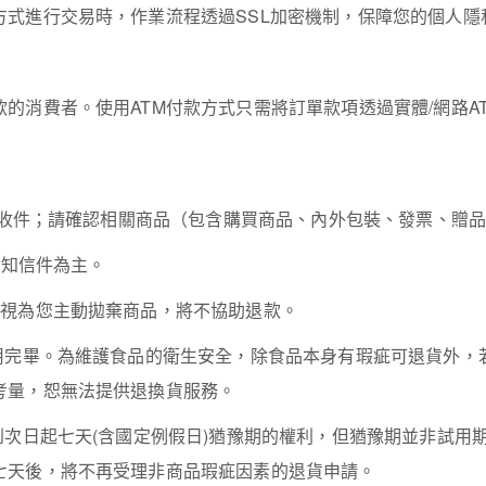
方式進行交易時，作業流程透過SSL加密機制，保障您的個人隱
的消費者。使用ATM付款方式只需將訂單款項透過實體/網路A
物流收件；請確認相關商品（包含購買商品、內外包裝、發票、贈
通知信件為主。
將視為您主動拋棄商品，將不協助退款。
食用完畢。為維護食品的衛生安全，除食品本身有瑕疵可退貨外，
考量，恕無法提供退換貨服務。
到次日起七天(含國定例假日)猶豫期的權利，但猶豫期並非試用
七天後，將不再受理非商品瑕疵因素的退貨申請。