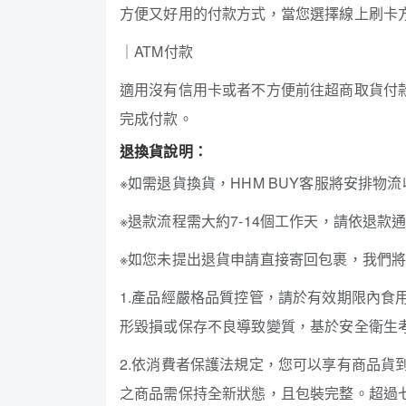
方便又好用的付款方式，當您選擇線上刷卡
｜ATM付款
適用沒有信用卡或者不方便前往超商取貨付款
完成付款。
退換貨說明：
※如需退貨換貨，HHM BUY客服將安排
※退款流程需大約7-14個工作天，請依退款
※如您未提出退貨申請直接寄回包裹，我們
1.產品經嚴格品質控管，請於有效期限內
形毀損或保存不良導致變質，基於安全衛生
2.依消費者保護法規定，您可以享有商品貨
之商品需保持全新狀態，且包裝完整。超過