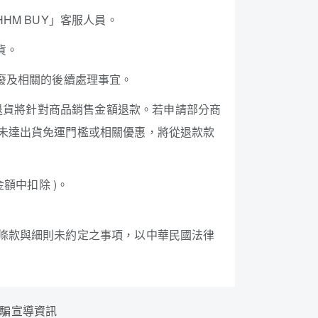
M BUY」客服人員。
貨。
廢及相關的後續處理事宜。
請退貨將針對商品銷售金額退款。若申請部分商
未達出貨免運門檻或相關優惠，將從退款款
額中扣除 )。
條款與細則未約定之事項，以中華民國法律
騙宣導資訊