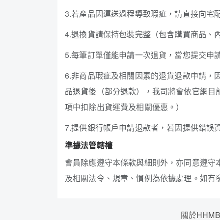
3.若產品因運送過程導致瑕疵，請直接向宅
4.退換貨請保持包裝完整（包含購買商品、
5.每筆訂單僅能申請一次退貨，當您提交
6.非商品瑕疵及相關因素的退貨退款申請，
品退貨後（部分退款），我司將會依官網目
項中扣除出貨運費及相關優惠。）
7.提供銀行帳戶申請退款者，若因提供錯誤資
準據法管轄權
會員除應遵守本條款與細則外，亦同意遵守
及相關法令、規章、慣例為依據處理。如有
關於HHMB