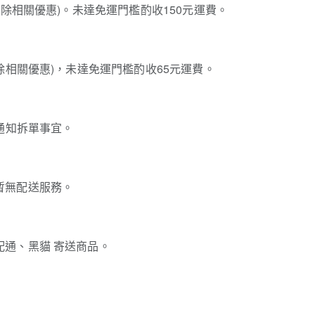
扣除相關優惠)。未達免運門檻酌收150元運費。
除相關優惠)，未達免運門檻酌收65元運費。
通知拆單事宜。
暫無配送服務。
通、黑貓 寄送商品。