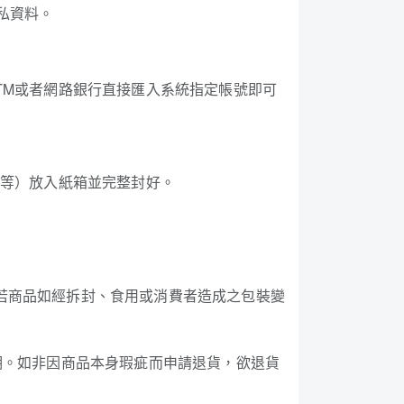
私資料。
TM或者網路銀行直接匯入系統指定帳號即可
品等）放入紙箱並完整封好。
若商品如經拆封、食用或消費者造成之包裝變
期。如非因商品本身瑕疵而申請退貨，欲退貨