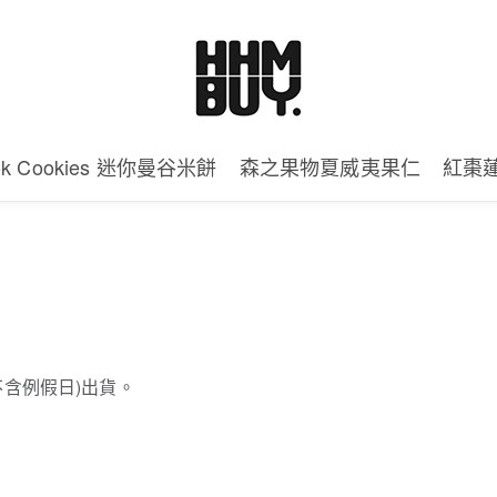
ok Cookies 迷你曼谷米餅
森之果物夏威夷果仁
紅棗
不含例假日)出貨。