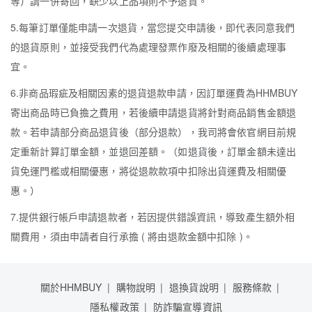
等）請一併寄回，缺少以上品項則不予退貨。
5.每筆訂單僅能申請一次退貨，當您提交申請後，即代表同意我們
的退貨原則，並接受我們代為處理發票作廢及相關的後續處理事
宜。
6.非商品瑕疵及相關因素的退貨退款申請，因訂單運費為HHMBUY
寄出商品時已負擔之費用，若後續申請退貨將針對商品銷售金額退
款。若申請部分商品退貨後（部分退款），我司將會依官網目前規
定重新計算訂單金額，並退回差額。（如退貨後，訂單金額未達出
貨免運門檻或相關優惠，將從退款款項中扣除出貨運費及相關優
惠。）
7.提供銀行帳戶申請退款者，若因提供錯誤資訊，導致產生額外相
關費用，須由申請者自行承擔 ( 將由退款金額中扣除 )。
關於HHMBUY
購物說明
退換貨說明
服務條款
隱私權政策
防詐騙宣導資訊