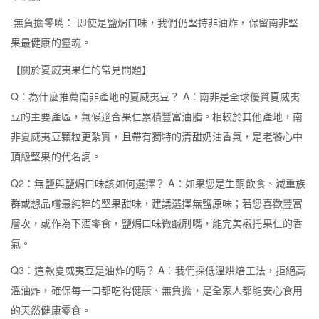
.無負擔零嘴： 即使是鹽焗口味，我們仍堅持非油炸，保留南非堅
果最健康的靈魂。
【關於夏威夷果仁的常見問題】
Q：為什麼推薦南非產地的夏威夷豆？ A：南非是全球優質夏威夷
豆的主要產區，氣候適合果仁累積豐富油脂。相較於其他產地，南
非夏威夷豆顆粒更紮實，且帶有獨特的清甜奶油香氣，是老饕心中
頂級堅果的代名詞。
Q2：無鹽與鹽焗口味該如何選擇？ A：如果您是生酮飲食、減重族
群或想品嚐最純粹的堅果甜味，建議選擇無鹽原味；若您喜歡豐富
層次，或作為下酒零食，鹽焗口味微鹹刷嘴，能完美襯托果仁的香
氣。
Q3：這款夏威夷豆是油炸的嗎？ A：我們採低溫烘焙工法，拒絕高
溫油炸，確保每一口都吃得健康、無負擔，是全家人都能安心食用
的天然健康零食。