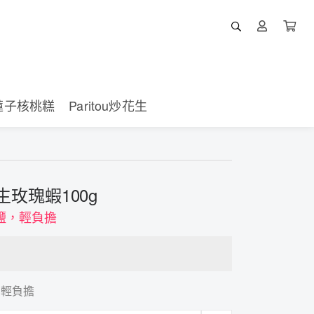
蓮子核桃糕
Paritou炒花生
花生玫瑰蝦100g
鹽，輕負擔
，輕負擔