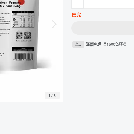
-
售完
滿額免運
滿1500免運費
全店
1
/
3