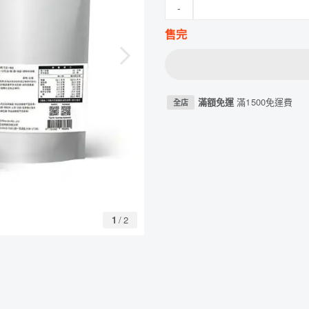
-
售完
滿額免運
滿1500免運費
全店
1
/
2