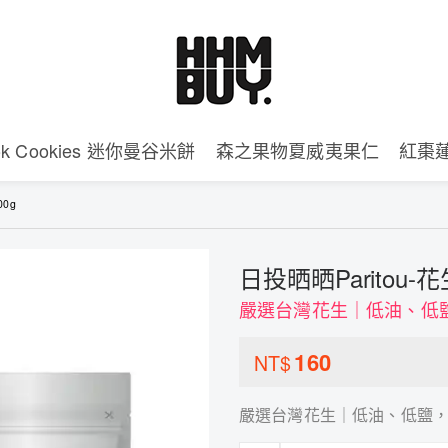
ok Cookies 迷你曼谷米餅
森之果物夏威夷果仁
紅棗
00g
日投晒晒Paritou-
嚴選台灣花生｜低油、低
160
NT$
嚴選台灣花生｜低油、低鹽