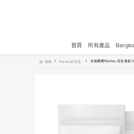
首頁
所有產品
Bangk
日投晒晒Paritou-花生海苔1
首頁
Paritou炒花生