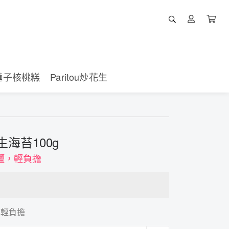
蓮子核桃糕
Paritou炒花生
花生海苔100g
鹽，輕負擔
，輕負擔